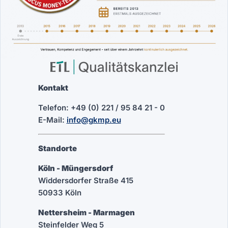
Kontakt
Telefon: +49 (0) 221 / 95 84 21 - 0
E-Mail:
info@gkmp.eu
Standorte
Köln - Müngersdorf
Widdersdorfer Straße 415
50933 Köln
Nettersheim - Marmagen
Steinfelder Weg 5