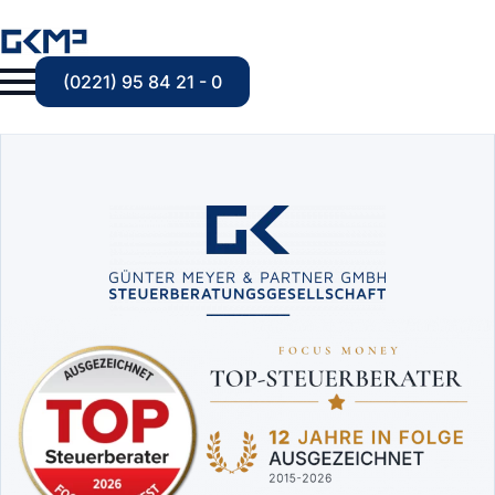
(0221) 95 84 21 - 0