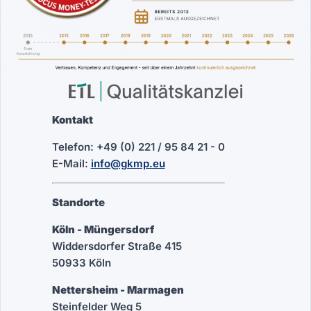
Kontakt
Telefon: +49 (0) 221 / 95 84 21 - 0
E-Mail:
info@gkmp.eu
Standorte
Köln - Müngersdorf
Widdersdorfer Straße 415
50933 Köln
Nettersheim - Marmagen
Steinfelder Weg 5