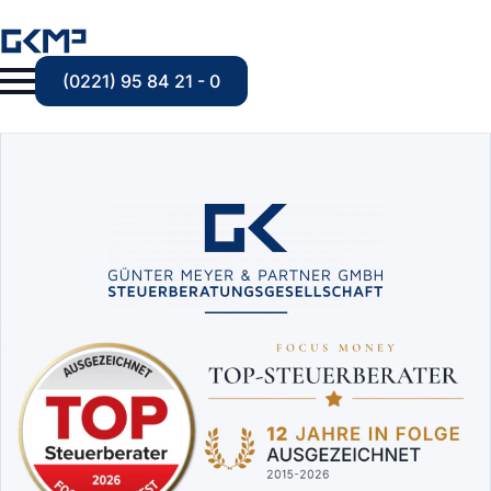
(0221) 95 84 21 - 0