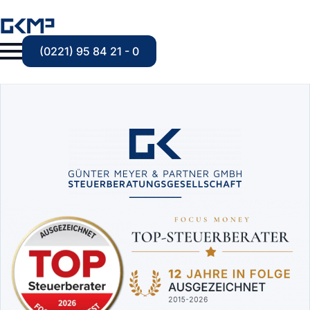
(0221) 95 84 21 - 0