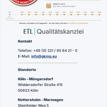
Kontakt
Telefon: +49 (0) 221 / 95 84 21 - 0
E-Mail:
info@gkmp.eu
Standorte
Köln - Müngersdorf
Widdersdorfer Straße 415
50933 Köln
Nettersheim - Marmagen
Steinfelder Weg 5